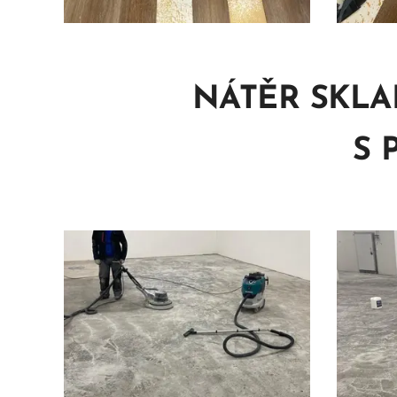
NÁTĚR SKL
S 