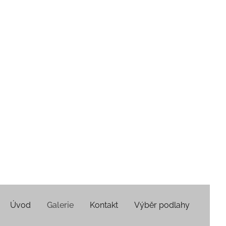
Úvod
Galerie
Kontakt
Výběr podlahy